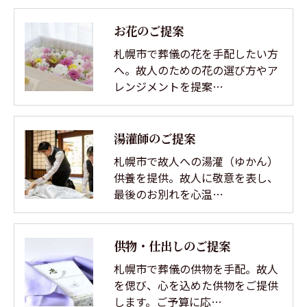
お花のご提案
札幌市で葬儀の花を手配したい方
へ。故人のための花の選び方やア
レンジメントを提案…
湯灌師のご提案
札幌市で故人への湯灌（ゆかん）
供養を提供。故人に敬意を表し、
最後のお別れを心温…
供物・仕出しのご提案
札幌市で葬儀の供物を手配。故人
を偲び、心を込めた供物をご提供
します。ご予算に応…