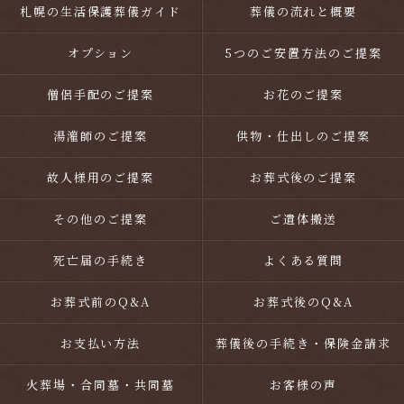
札幌の生活保護葬儀ガイド
葬儀の流れと概要
オプション
5つのご安置方法のご提案
僧侶手配のご提案
お花のご提案
湯灌師のご提案
供物・仕出しのご提案
故人様用のご提案
お葬式後のご提案
その他のご提案
ご遺体搬送
死亡届の手続き
よくある質問
お葬式前のQ&A
お葬式後のQ&A
お支払い方法
葬儀後の手続き・保険金請求
火葬場・合同墓・共同墓
お客様の声