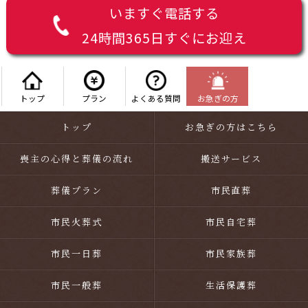
いますぐ電話する
24時間365日すぐにお迎え
トップ
プラン
よくある質問
お急ぎの方
トップ
お急ぎの方はこちら
喪主の心得と葬儀の流れ
搬送サービス
葬儀プラン
市民直葬
市民火葬式
市民自宅葬
市民一日葬
市民家族葬
市民一般葬
生活保護葬