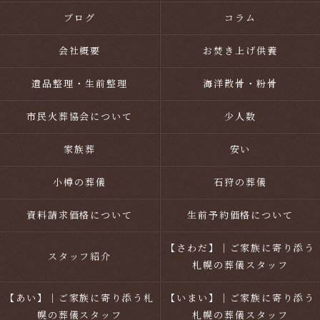
ブログ
コラム
会社概要
お焚き上げ供養
遺品整理・生前整理
海洋散骨・粉骨
市民火葬協会について
少人数
家族葬
安い
小樽の葬儀
石狩の葬儀
資料請求価格について
生前予約価格について
【さわだ】｜ご家族に寄り添う
スタッフ紹介
札幌の葬儀スタッフ
【あい】｜ご家族に寄り添う札
【いまい】｜ご家族に寄り添う
幌の葬儀スタッフ
札幌の葬儀スタッフ