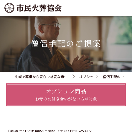
僧侶手配のご提案
札幌で葬儀なら安心で格安な市民火葬協会
オプション
僧侶手配のご提案
オプション商品
お寺のお付き合いがない方が対象
「葬儀にはどの僧侶にお願いすれば良いのか？」