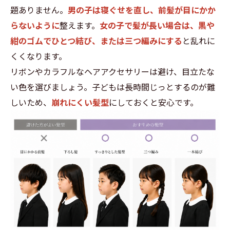
題ありません。
男の子は寝ぐせを直し、前髪が目にかか
らないように
整えます。
女の子で髪が長い場合は、黒や
紺のゴムでひとつ結び、または三つ編みにする
と乱れに
くくなります。
リボンやカラフルなヘアアクセサリーは避け、目立たな
い色を選びましょう。子どもは長時間じっとするのが難
しいため、
崩れにくい髪型
にしておくと安心です。