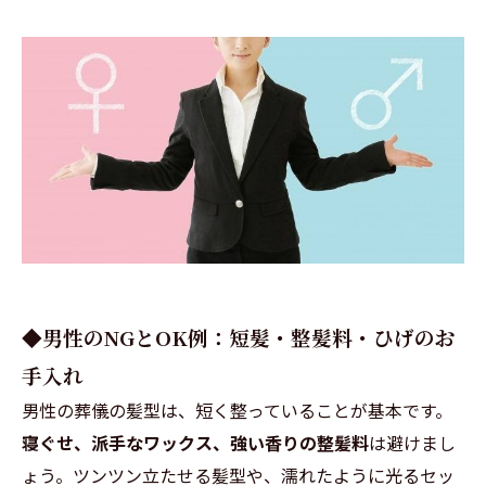
◆男性のNGとOK例：短髪・整髪料・ひげのお
手入れ
男性の葬儀の髪型は、短く整っていることが基本です。
寝ぐせ、派手なワックス、強い香りの整髪料
は避けまし
ょう。ツンツン立たせる髪型や、濡れたように光るセッ