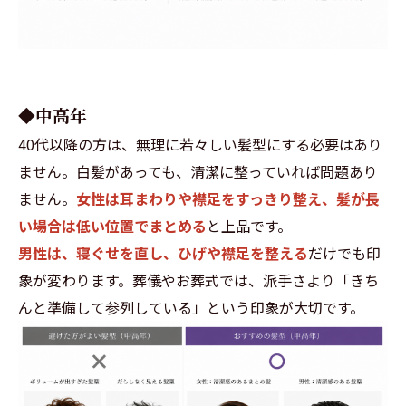
◆中高年
40代以降の方は、無理に若々しい髪型にする必要はあり
ません。白髪があっても、清潔に整っていれば問題あり
ません。
女性は耳まわりや襟足をすっきり整え、髪が長
い場合は低い位置でまとめる
と上品です。
男性は、寝ぐせを直し、ひげや襟足を整える
だけでも印
象が変わります。葬儀やお葬式では、派手さより「きち
んと準備して参列している」という印象が大切です。