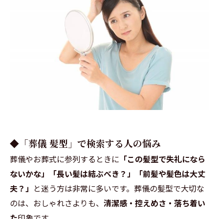
◆「葬儀 髪型」で検索する人の悩み
葬儀やお葬式に参列するときに
「この髪型で失礼になら
ないかな」「長い髪は結ぶべき？」「前髪や髪色は大丈
夫？」
と迷う方は非常に多いです。葬儀の髪型で大切な
のは、おしゃれさよりも、
清潔感・控えめさ・落ち着い
た
印象です。