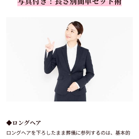
写真付き！長さ別簡単セット術
◆ロングヘア
ロングヘアを下ろしたまま葬儀に参列するのは、基本的