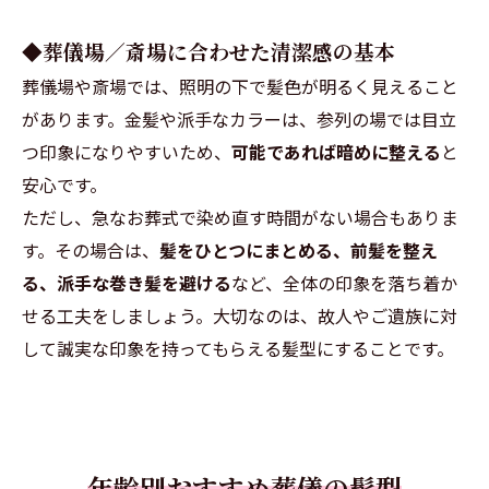
◆葬儀場／斎場に合わせた清潔感の基本
葬儀場や斎場では、照明の下で髪色が明るく見えること
があります。金髪や派手なカラーは、参列の場では目立
つ印象になりやすいため、
可能であれば暗めに整える
と
安心です。
ただし、急なお葬式で染め直す時間がない場合もありま
す。その場合は、
髪をひとつにまとめる、前髪を整え
る、派手な巻き髪を避ける
など、全体の印象を落ち着か
せる工夫をしましょう。大切なのは、故人やご遺族に対
して誠実な印象を持ってもらえる髪型にすることです。
年齢別おすすめ葬儀の髪型