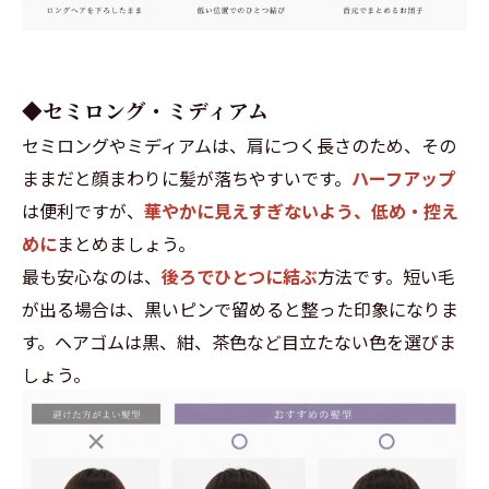
◆セミロング・ミディアム
セミロングやミディアムは、肩につく長さのため、その
ままだと顔まわりに髪が落ちやすいです。
ハーフアップ
は便利ですが、
華やかに見えすぎないよう、低め・控え
めに
まとめましょう。
最も安心なのは、
後ろでひとつに結ぶ
方法です。短い毛
が出る場合は、黒いピンで留めると整った印象になりま
す。ヘアゴムは黒、紺、茶色など目立たない色を選びま
しょう。