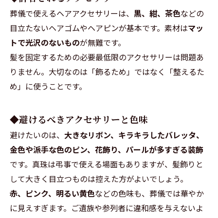
葬儀で使えるヘアアクセサリーは、
黒、紺、茶色
などの
目立たないヘアゴムやヘアピンが基本です。素材は
マッ
トで光沢のないもの
が無難です。
髪を固定するための必要最低限のアクセサリーは問題あ
りません。大切なのは「飾るため」ではなく「整えるた
め」に使うことです。
◆避けるべきアクセサリーと色味
避けたいのは、
大きなリボン、キラキラしたバレッタ、
金色や派手な色のピン、花飾り、パールが多すぎる装飾
です。真珠は弔事で使える場面もありますが、髪飾りと
して大きく目立つものは控えた方がよいでしょう。
赤、ピンク、明るい黄色
などの色味も、葬儀では華やか
に見えすぎます。ご遺族や参列者に違和感を与えないよ