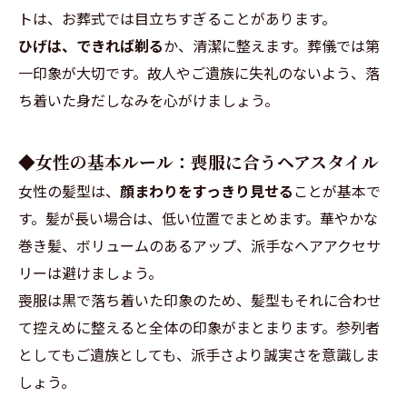
トは、お葬式では目立ちすぎることがあります。
ひげは、できれば剃る
か、清潔に整えます。葬儀では第
一印象が大切です。故人やご遺族に失礼のないよう、落
ち着いた身だしなみを心がけましょう。
◆女性の基本ルール：喪服に合うヘアスタイル
女性の髪型は、
顔まわりをすっきり見せる
ことが基本で
す。髪が長い場合は、低い位置でまとめます。華やかな
巻き髪、ボリュームのあるアップ、派手なヘアアクセサ
リーは避けましょう。
喪服は黒で落ち着いた印象のため、髪型もそれに合わせ
て控えめに整えると全体の印象がまとまります。参列者
としてもご遺族としても、派手さより誠実さを意識しま
しょう。