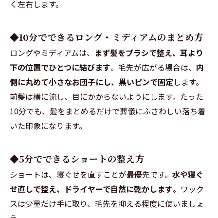
く左右します。
◆10分でできるロング・ミディアムのまとめ方
ロングやミディアムは、
まず髪をブラシで整え、耳より
下の位置でひとつに結びます
。毛先が広がる場合は、
内
側に丸めて小さなお団子にし、黒いピンで固定
します。
前髪は横に流し、目にかからないようにします。たった
10分でも、髪をまとめるだけで葬儀にふさわしい落ち着
いた印象になります。
◆5分でできるショートの整え方
ショートは、寝ぐせを直すことが最優先です。
水や寝ぐ
せ直しで整え、ドライヤーで自然に乾かします
。ワック
スは少量だけ手に取り、毛先を抑える程度に使いましょ
う。