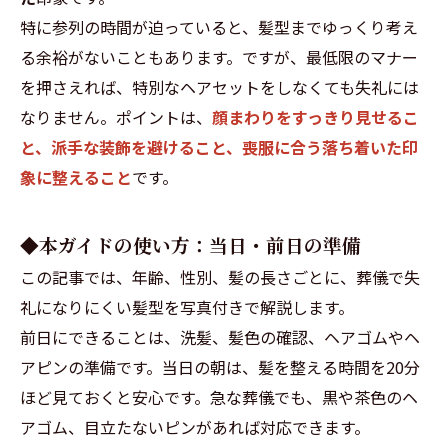
特に参列の時間が迫っていると、髪型までゆっくり考え
る余裕がないこともあります。ですが、最低限のマナー
を押さえれば、特別なヘアセットをしなくても失礼には
なりません。ポイントは、
顔まわりをすっきり見せるこ
と、派手な装飾を避けること、喪服に合う落ち着いた印
象に整えること
です。
◆本ガイドの使い方：当日・前日の準備
この記事では、年齢、性別、髪の長さごとに、葬儀で失
礼になりにくい髪型を写真付きで解説します。
前日にできることは、洗髪、髪色の確認、ヘアゴムやヘ
アピンの準備です。当日の朝は、髪を整える時間を20分
ほど見ておくと安心です。急な葬儀でも、黒や茶色のヘ
アゴム、目立たないピンがあれば対応できます。