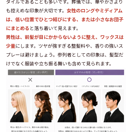
タイルであることも多いです。葬儀では、華やかさより
も控えめな印象が大切です。
女性のロングやミディアム
は、低い位置でひとつ結びにする、または小さなお団子
にまとめる
と落ち着いて見えます。
男性は、前髪が目にかからないように整え、ワックスは
少量
にします。ツヤが強すぎる整髪料や、香りの強いス
プレーは避けましょう。参列者としての印象は、髪型だ
けでなく服装や立ち振る舞いも含めて見られます。