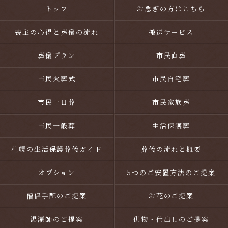
トップ
お急ぎの方はこちら
喪主の心得と葬儀の流れ
搬送サービス
葬儀プラン
市民直葬
市民火葬式
市民自宅葬
市民一日葬
市民家族葬
市民一般葬
生活保護葬
札幌の生活保護葬儀ガイド
葬儀の流れと概要
オプション
5つのご安置方法のご提案
僧侶手配のご提案
お花のご提案
湯灌師のご提案
供物・仕出しのご提案