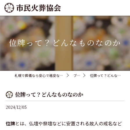
位牌って？どんなものなのか
札幌で葬儀なら安心で格安な市民火葬協会
ブログ
位牌って？どんなものなのか
位牌って？どんなものなのか
2024/12/05
位牌
とは、仏壇や祭壇などに安置される故人の戒名など