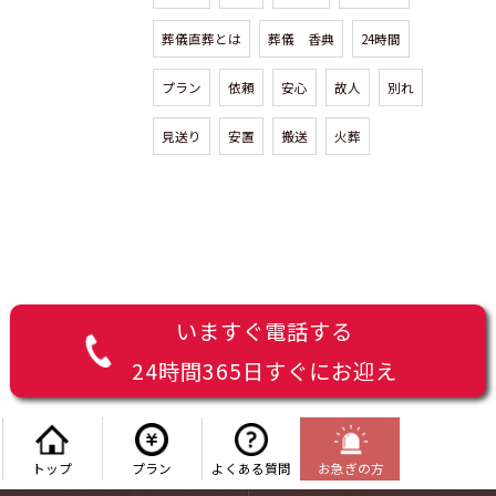
葬儀直葬とは
葬儀 香典
24時間
プラン
依頼
安心
故人
別れ
見送り
安置
搬送
火葬
いますぐ電話する
24時間365日すぐにお迎え
トップ
プラン
よくある質問
お急ぎの方