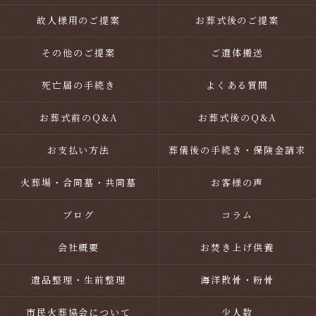
故人様用のご提案
お葬式後のご提案
その他のご提案
ご遺体搬送
死亡届の手続き
よくある質問
お葬式前のQ&A
お葬式後のQ&A
お支払い方法
葬儀後の手続き・保険金請求
火葬場・合同墓・共同墓
お客様の声
ブログ
コラム
会社概要
お焚き上げ供養
遺品整理・生前整理
海洋散骨・粉骨
市民火葬協会について
少人数